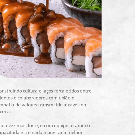
onstruindo cultura e laços fortalecidos entre
lientes e colaboradores com união e
mpatia de valores transmitido através da
arca.
ada vez mais forte, e com equipe altamente
apacitada e treinada a prestar a melhor