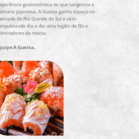
xperiência gastronômica no que tangencia a
ulinária japonesa, A Gueixa ganha espaço no
ercado do Rio Grande do Sul e vem
onquistando dia a dia uma legião de fãs e
dmiradores da marca.
quipe A Gueixa.