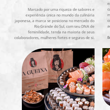
e
c
Marcado por uma riqueza de sabores e
m
experiência única no mundo da culinária
c
japonesa, a marca se posiciona no mercado do
a
Rio Grande do Sul, com seu DNA de
feminilidade, tenda na maioria de seus
E
colaboradores, mulheres fortes e seguras de si.